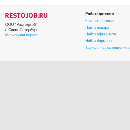
Работодателям
Каталог резюме
ООО "Рестоджоб"
Найти повара
г. Санкт-Петербург
Найти официанта
Мобильная версия
Найти бармена
Тарифы на размещение 