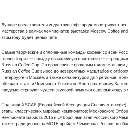
Лучшие представители индустрии кофе продемонстрируют неп
мастерства в рамках чемпионатов выставки Moscow Coffee and 
этом году будет целых пять!
Самые творческие и сплоченные команды кофеен со всей Росс
главный приз — поездку на кофейную плантацию — в грандио
Russian Coffee Cup. По сравнению с прошлым годом, ставшим 
Russian Coffee Cup вырос до невероятных масштабов с отборо
Петербурге и Москве, а также онлайн-туром для регионов. В
обещает стать и Чемпионат России по Альтернативному Каптест
продемонстрируют чудеса вкусовой памяти и ошеломляющую с
Под эгидой SCAE (Европейской Ассоциации Спешиалти-кофе) 
этапы классических мировых чемпионатов: Московского Отбор
Чемпионата Бариста 2016 и Отборочный этап Российского Чемп
также традиционно на MCTE пройдет Чемпионат России по об