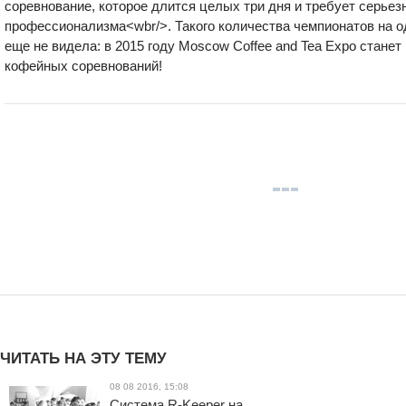
соревнование, которое длится целых три дня и требует серьез
профессионализма<wbr/>. Такого количества чемпионатов на 
еще не видела: в 2015 году Moscow Coffee and Tea Expo стане
кофейных соревнований!
ЧИТАТЬ НА ЭТУ ТЕМУ
08 08 2016, 15:08
Система R-Keeper на