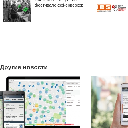
фестивале фейерверков
Другие новости