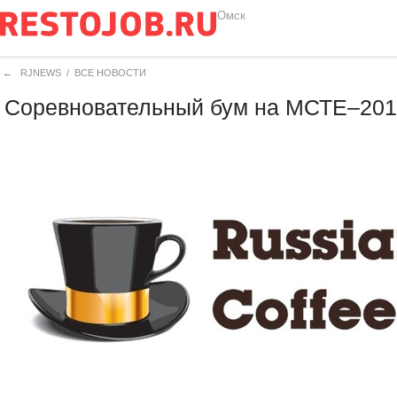
Омск
←
RJNEWS
/
ВСЕ НОВОСТИ
Соревновательный бум на МСТЕ–201