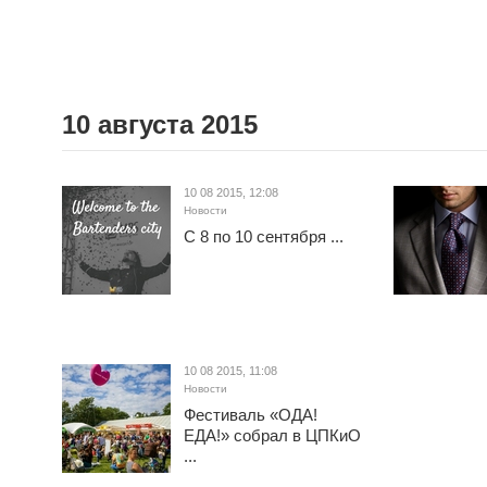
10 августа 2015
10 08 2015, 12:08
Новости
С 8 по 10 сентября ...
10 08 2015, 11:08
Новости
Фестиваль «ОДА!
ЕДА!» собрал в ЦПКиО
...