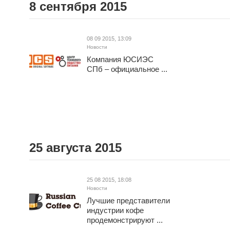
8 сентября 2015
08 09 2015, 13:09
Новости
Компания ЮСИЭС
СПб – официальное ...
25 августа 2015
25 08 2015, 18:08
Новости
Лучшие представители
индустрии кофе
продемонстрируют ...