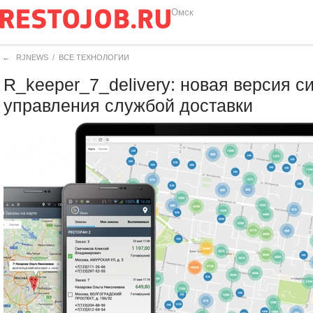
Омск
←
RJNEWS
/
ВСЕ ТЕХНОЛОГИИ
R_keeper_7_delivery: новая версия с
управления службой доставки