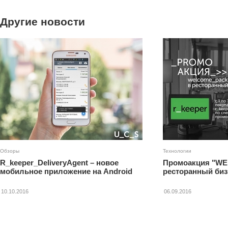
Другие новости
Обзоры
Технологии
R_keeper_DeliveryAgent – новое
Промоакция "W
мобильное приложение на Android
ресторанный биз
10.10.2016
06.09.2016