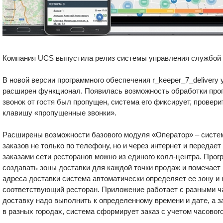
Компания UCS выпустила релиз системы управления службой 
В новой версии программного обеспечения r_keeper_7_delivery
расширен функционал. Появилась возможность обработки про
звонок от гостя был пропущен, система его фиксирует, провер
клавишу «пропущенные звонки».
Расширены возможности базового модуля «Оператор» – систе
заказов не только по телефону, но и через интернет и передает
заказами сети ресторанов можно из единого колл-центра. Про
создавать зоны доставки для каждой точки продаж и помечает 
адреса доставки система автоматически определяет ее зону и 
соответствующий ресторан. Приложение работает с разными ч
доставку надо выполнить к определенному времени и дате, а з
в разных городах, система сформирует заказ с учетом часовог