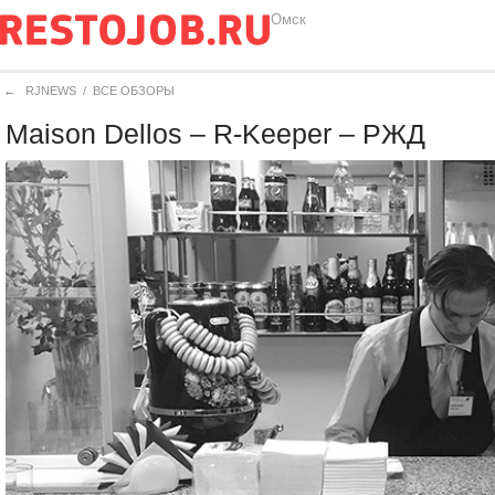
Омск
←
RJNEWS
/
ВСЕ ОБЗОРЫ
Maison Dellos – R-Keeper – РЖД