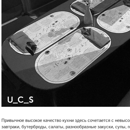
Привычное высокое качество кухни здесь сочетается с невысо
завтраки, бутерброды, салаты, разнообразные закуски, супы, г